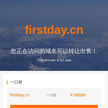
firstday.cn
您正在访问的域名可以转让出售！
This domain is for sale
一口价
firstday.cn
￥38888
一口价